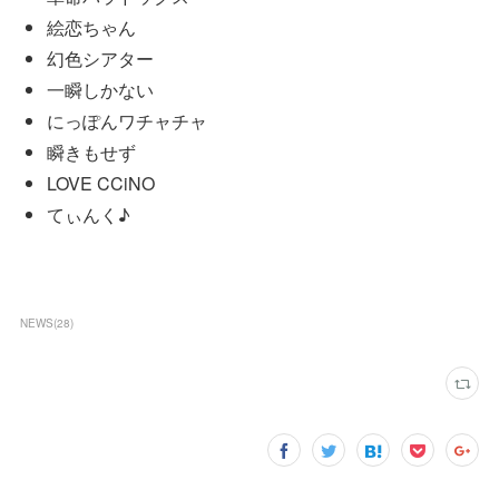
絵恋ちゃん
幻色シアター
一瞬しかない
にっぽんワチャチャ
瞬きもせず
LOVE CCiNO
てぃんく♪
NEWS
(
28
)