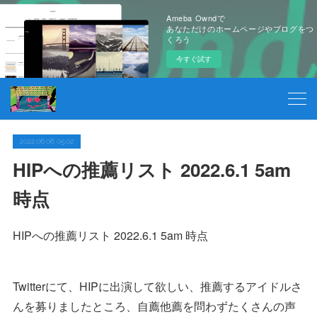
Ameba Owndで
あなただけのホームページやブログをつ
くろう
今すぐ試す
2022.06.06 05:02
HIPへの推薦リスト 2022.6.1 5am
時点
HIPへの推薦リスト 2022.6.1 5am 時点
Twitterにて、HIPに出演して欲しい、推薦するアイドルさ
んを募りましたところ、自薦他薦を問わずたくさんの声