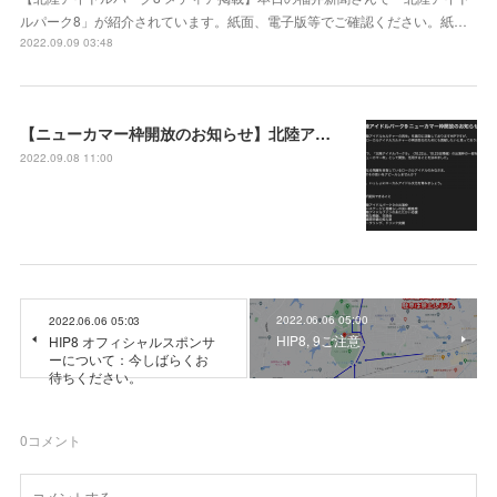
ルパーク8」が紹介されています。紙面、電子版等でご確認ください。紙…
2022.09.09 03:48
【ニューカマー枠開放のお知らせ】北陸アイドルパーク9
2022.09.08 11:00
2022.06.06 05:00
2022.06.06 05:03
HIP8, 9ご注意
HIP8 オフィシャルスポンサ
ーについて：今しばらくお
待ちください。
0
コメント