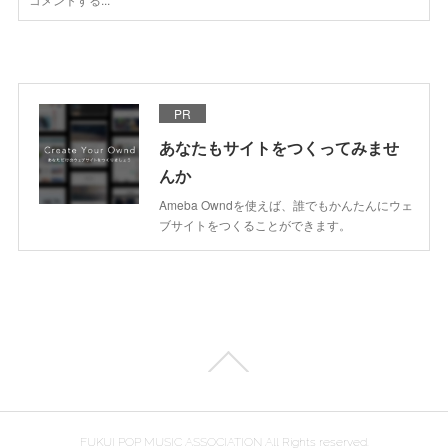
PR
あなたもサイトをつくってみませ
んか
Ameba Owndを使えば、誰でもかんたんにウェ
ブサイトをつくることができます。
FUKUI POP MUSIC ASSOCIATION All Rights reserved.