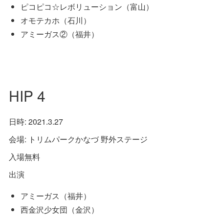
ピコピコ☆レボリューション（富山）
オモテカホ（石川）
アミーガス②（福井）
HIP 4
日時: 2021.3.27
会場: トリムパークかなづ 野外ステージ
入場無料
出演
アミーガス（福井）
西金沢少女団（金沢）