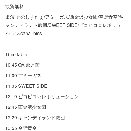
観覧無料
出演 せのしすたぁ/アミーガス/西金沢少女団/空野青空/キ
ャンディランド教団/SWEET SIDE/ピコピコ☆レボリュー
ション/cana÷biss
TimeTable
10:45 OA 那月茜
11:00 アミーガス
11:35 SWEET SIDE
12:10 ピコピコ☆レボリューション
12:45 西金沢少女団
13:20 キャンディランド教団
13:55 空野青空