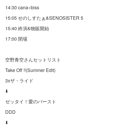
14:30 cana÷biss
15:05 せのしすたぁ&SENOSISTER 5
15:40 終演&物販開始
17:00 閉場
空野青空さんセットリスト
Take Off !!(Summer Edit)
3xザ・ライド
⬇️
ゼッタイ！愛のバースト
DDD
⬇️