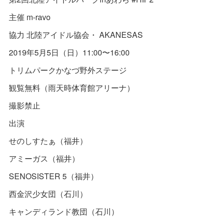
主催 m-ravo
協力 北陸アイドル協会・ AKANESAS
2019年5月5日（日）11:00〜16:00
トリムパークかなづ野外ステージ
観覧無料（雨天時体育館アリーナ）
撮影禁止
出演
せのしすたぁ（福井）
アミーガス（福井）
SENOSISTER 5（福井）
西金沢少女団（石川）
キャンディランド教団（石川）