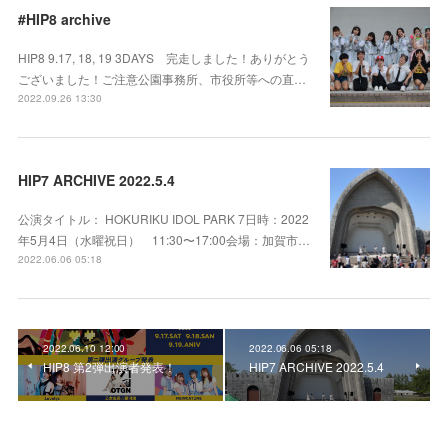
#HIP8 archive
HIP8 9.17, 18, 19 3DAYS 完走しました！ありがとう
ございました！ご注意公園事務所、市役所等への直…
2022.09.26 13:30
HIP7 ARCHIVE 2022.5.4
公演タイトル： HOKURIKU IDOL PARK 7日時：2022
年5月4日（水曜祝日） 11:30〜17:00会場：加賀市…
2022.06.06 05:18
2022.06.10 12:00
2022.06.06 05:18
HIP8 第2弾出演者発表！
HIP7 ARCHIVE 2022.5.4