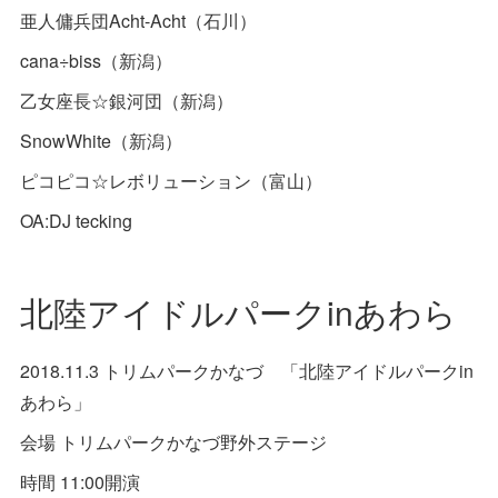
亜人傭兵団Acht-Acht（石川）
cana÷biss（新潟）
乙女座長☆銀河団（新潟）
SnowWhite（新潟）
ピコピコ☆レボリューション（富山）
OA:DJ tecking
北陸アイドルパークinあわら
2018.11.3 トリムパークかなづ 「北陸アイドルパークin
あわら」
会場 トリムパークかなづ野外ステージ
時間 11:00開演