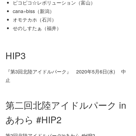
ピコピコ☆レボリューション（富山）
cana÷biss（新潟）
オモテカホ（石川）
せのしすたぁ（福井）
HIP3
『第3回北陸アイドルパーク』 2020年5月6日(水) 中
止
第二回北陸アイドルパーク in
あわら #HIP2
第2回北陸アイドルパークinあわら #HIP2