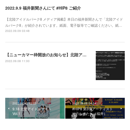
2022.9.9 福井新聞さんにて #HIP8 ご紹介
【北陸アイドルパーク8 メディア掲載】本日の福井新聞さんで「北陸アイド
ルパーク8」が紹介されています。紙面、電子版等でご確認ください。紙…
2022.09.09 03:48
【ニューカマー枠開放のお知らせ】北陸アイドルパーク9
2022.09.08 11:00
2022.08.10 12:03
2022.08.08 04:54
9.18 北陸アイドルナイト
#HIP8 第3弾アーティスト
Vol.1
せのしすたぁ（福井）