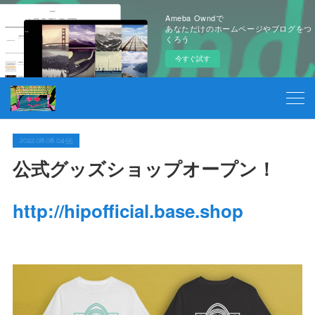
Ameba Owndで
あなただけのホームページやブログをつ
くろう
今すぐ試す
2022.08.08 04:55
公式グッズショップオープン！
http://hipofficial.base.shop