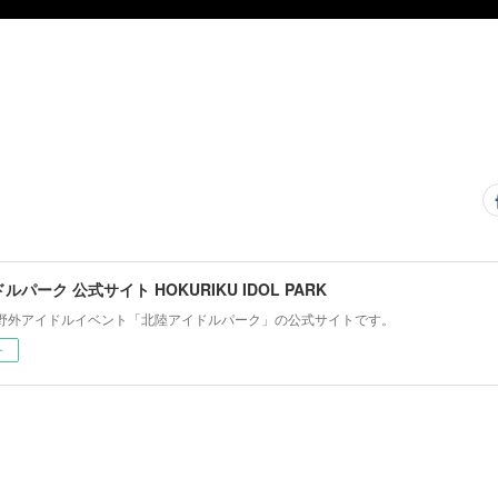
パーク 公式サイト HOKURIKU IDOL PARK
野外アイドルイベント「北陸アイドルパーク」の公式サイトです。
ー