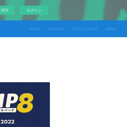
ぐ試す
ログイン
HOME
SPONSOR
OFFICIAL SHOP
NEWS