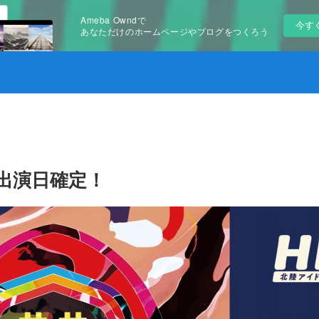
Ameba Owndで
今す
あなただけのホームページやブログをつくろう
、出演日確定！