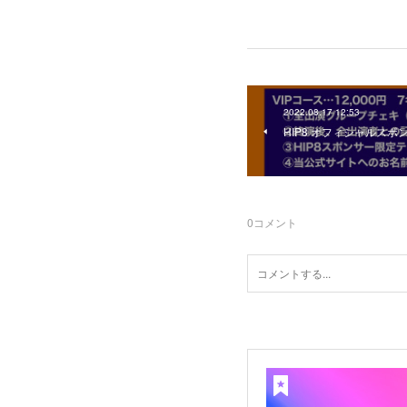
2022.08.17 12:53
HIP8 オフィシャルスポ
0
コメント