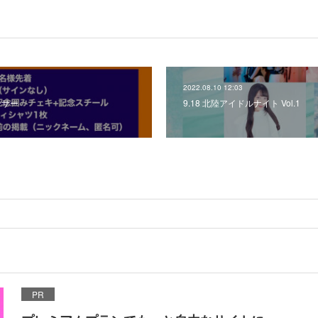
2022.08.10 12:03
ンサー
9.18 北陸アイドルナイト Vol.1
PR