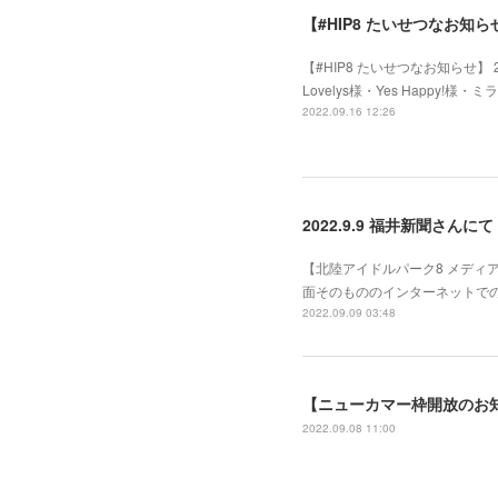
【#HIP8 たいせつなお知らせ】
【#HIP8 たいせつなお知らせ
Lovelys様・Yes Happ
2022.09.16 12:26
2022.9.9 福井新聞さんにて 
【北陸アイドルパーク8 メディ
面そのもののインターネットでの共有はぜ
2022.09.09 03:48
【ニューカマー枠開放のお
2022.09.08 11:00