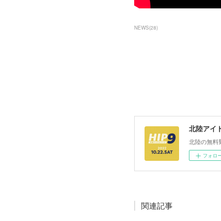
NEWS
(
28
)
北陸アイドル
北陸の無料
フォロ
関連記事