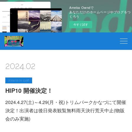
Ameba Owndで
あなただけのホームページやブログをつ
くろう
今すぐ試す
2024
.
02
2024.02.01 13:56
HIP10 開催決定！
2024.4.27(土)～4.29(月・祝)トリムパークかなづにて開催
決定！出演者は後日発表観覧無料雨天決行荒天中止(物販
会のみ実施)