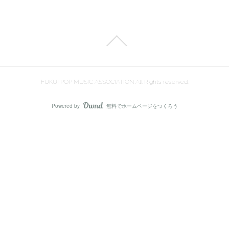
FUKUI POP MUSIC ASSOCIATION All Rights reserved.
Powered by
無料でホームページをつくろう
AmebaOwnd
フォロー